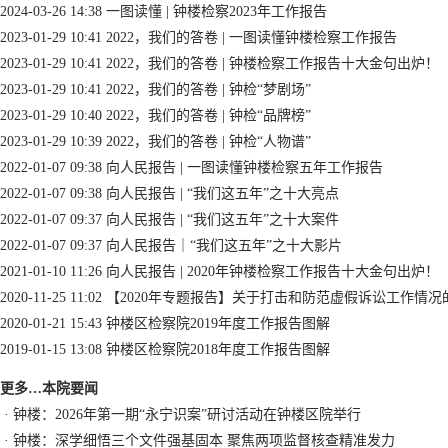
2024-03-26 14:38
一图读懂 | 钟楼检察2023年工作报告
2023-01-29 10:41
2022，我们的答卷 | 一图读懂钟楼检察工作报告
2023-01-29 10:41
2022，我们的答卷 | 钟楼检察工作报告十大金句出炉！
2023-01-29 10:41
2022，我们的答卷 | 钟检“梦剧场”
2023-01-29 10:40
2022，我们的答卷 | 钟检“品牌榜”
2023-01-29 10:39
2022，我们的答卷 | 钟检“人物谱”
2022-01-07 09:38
向人民报告 | 一图读懂钟楼检察五年工作报告
2022-01-07 09:38
向人民报告 | “我们这五年”之十大亮点
2022-01-07 09:37
向人民报告 | “我们这五年”之十大案件
2022-01-07 09:37
向人民报告｜“我们这五年”之十大影片
2021-01-10 11:26
向人民报告 | 2020年钟楼检察工作报告十大金句出炉！
2020-11-25 11:02
【2020年专题报告】关于打击和防范虚假诉讼工作情况
2020-01-21 15:43
钟楼区检察院2019年度工作报告图解
2019-01-15 13:08
钟楼区检察院2018年度工作报告图解
更多…
本院要闻
·
钟楼：2026年第一期“永宁识案”研讨活动在钟楼区院举行
·
钟楼：深学细悟三个文件强基固本 聚焦两项监督核查精准发力