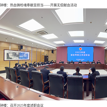
钟楼：热血铸检魂奉献显担当——开展无偿献血活动
钟楼：召开2025年度述职会议