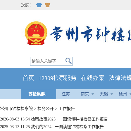
换肤：
首页
12309检察服务
在线办案
法律法
苏检集群：
江苏
南京
无锡
徐州
常州市钟楼检察院
>
检务公开
>
工作报告
2026-08-03 13:54
检察故事2025 | 一图读懂钟楼检察工作报告
2025-03-13 11:25
我们的2024 | 一图读懂钟楼检察工作报告