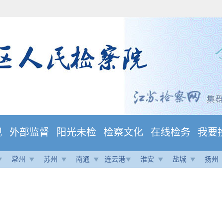
规
外部监督
阳光未检
检察文化
在线检务
我要
常州
苏州
南通
连云港
淮安
盐城
扬州