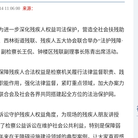
14 11:06:00
来源：
进一步深化残疾人权益司法保护，营造全社会扶残助
、西林街道残联、残疾人五大协会联合举办“法护残障·
、副检察长王侃、钟楼区残联副理事长陈青出席活动。
障残疾人合法权益是检察机关履行法律监督职责、践
职能作用，强化法律监督，紧盯重点领域，加大办案力
联合会及社会各界共同搭建起全方位的法治保护网。
讼守护残疾人权益角度，为现场的残疾人朋友讲授
绍了检察公益诉讼在维护社会公共利益，特别是保障弱
年来在无障碍设施建设领域的典型案例，让大家直观感