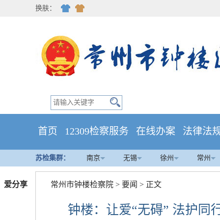
换肤：
首页
12309检察服务
在线办案
法律法
苏检集群：
南京
无锡
徐州
常州
爱分享
常州市钟楼检察院
>
要闻
> 正文
钟楼：让爱“无碍” 法护