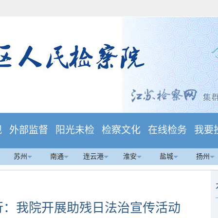
规
外部监督
阳光未检
检察文化
在线检务
我要
苏州
南通
连云港
淮安
盐城
扬州
同行：我院开展助残日法治宣传活动