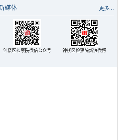
起公诉
新媒体
更多…
钟楼区检察院微信公众号
钟楼区检察院新浪微博