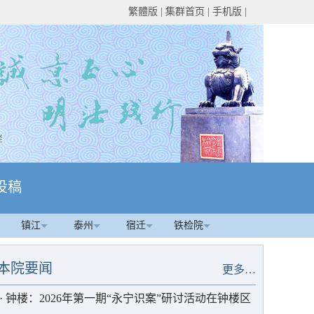
繁體版
|
集群首页
|
手机版
|
投稿
镇江
泰州
宿迁
铁检院
本院要闻
更多…
·
钟楼：2026年第一期“永宁识案”研讨活动在钟楼区