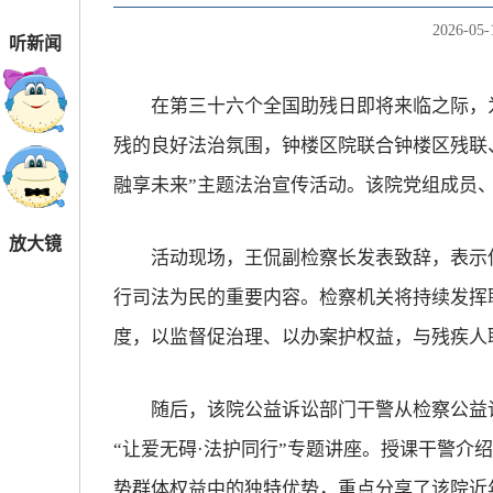
2026-05-
听新闻
在第三十六个全国助残日即将来临之际，为
残的良好法治氛围，钟楼区院联合钟楼区残联
融享未来”主题法治宣传活动。该院党组成员
放大镜
活动现场，王侃副检察长发表致辞，表示保
行司法为民的重要内容。检察机关将持续发挥
度，以监督促治理、以办案护权益，与残疾人
随后，该院公益诉讼部门干警从检察公益诉
“让爱无碍·法护同行”专题讲座。授课干警介
势群体权益中的独特优势，重点分享了该院近