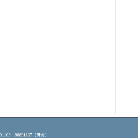
63 88891167（传真）