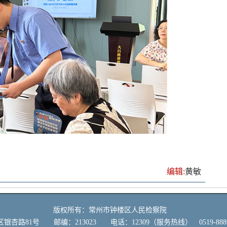
编辑:
黄敏
版权所有：常州市钟楼区人民检察院
路81号 邮编：213023 电话：12309（服务热线） 0519-888911