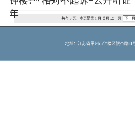
钟楼：“相对不起诉+公开听证
年
共有 3 页，本页是第 1 页 首页 上一页
下一
地址：江苏省常州市钟楼区银杏路81号 邮编