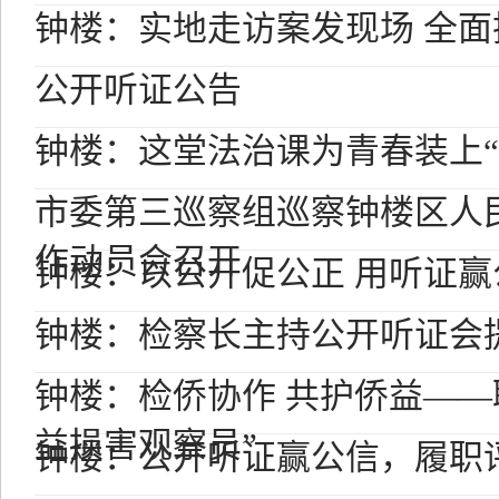
钟楼：实地走访案发现场 全
公开听证公告
钟楼：这堂法治课为青春装上“
市委第三巡察组巡察钟楼区人
作动员会召开
钟楼：以公开促公正 用听证赢
钟楼：检察长主持公开听证会
钟楼：检侨协作 共护侨益——
益损害观察员”
钟楼：公开听证赢公信，履职