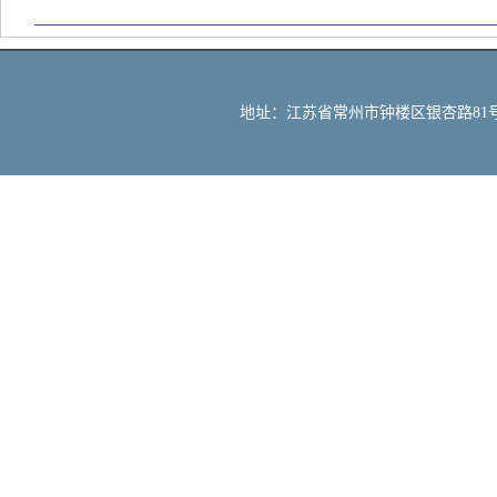
地址：江苏省常州市钟楼区银杏路81号 邮编