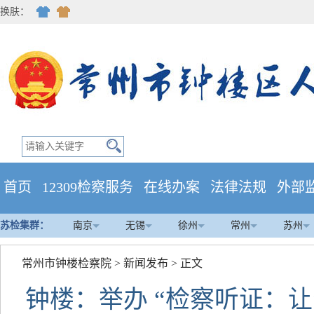
换肤：
首页
12309检察服务
在线办案
法律法规
外部
苏检集群：
南京
无锡
徐州
常州
苏州
常州市钟楼检察院
>
新闻发布
> 正文
钟楼：举办 “检察听证：