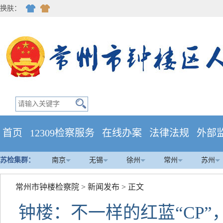
换肤：
首页
12309检察服务
在线办案
法律法规
外部
苏检集群：
南京
无锡
徐州
常州
苏州
常州市钟楼检察院
>
新闻发布
> 正文
钟楼：不一样的红蓝“CP