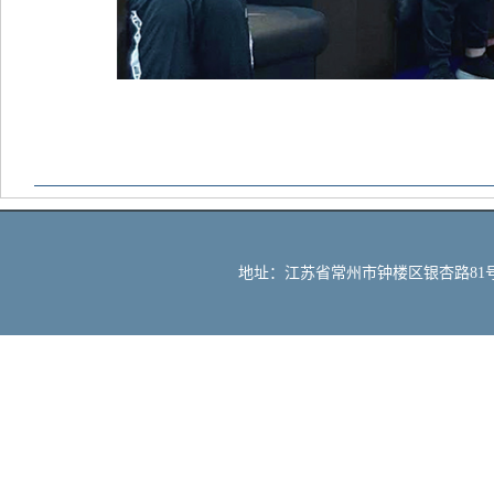
地址：江苏省常州市钟楼区银杏路81号 邮编