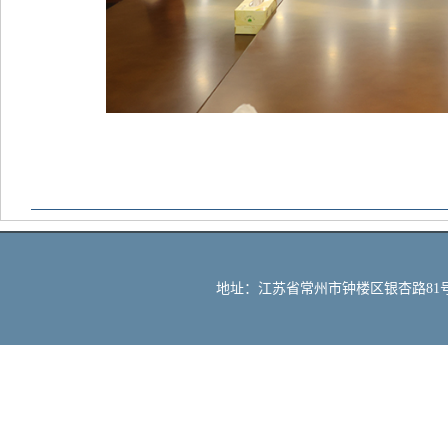
地址：江苏省常州市钟楼区银杏路81号 邮编