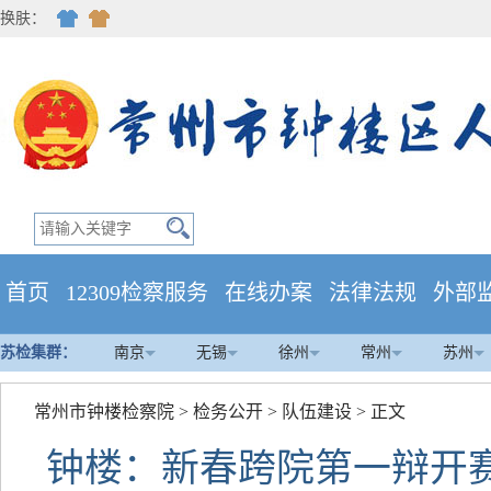
换肤：
首页
12309检察服务
在线办案
法律法规
外部
苏检集群：
南京
无锡
徐州
常州
苏州
常州市钟楼检察院
>
检务公开
>
队伍建设
> 正文
钟楼：新春跨院第一辩开赛