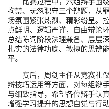
比赛过程中，六组辩手围绕
拘禁、玩忽职守三个辩题，从
场氛围紧张热烈、精彩纷呈。
点鲜明、逻辑严谨，自由辩论
总结陈词阶段法理兼备、层层
扎实的法律功底、敏捷的思辨
平。
赛后，周剑主任从竞赛礼仪
辩技巧运用等方面，对每组辩
与细致指导，希望各位辩手认
增强学习提升的思想自觉与行