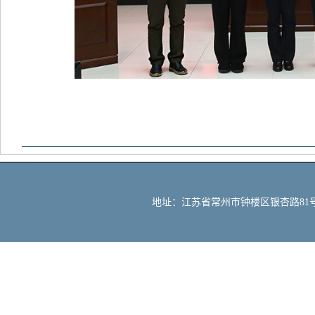
地址：江苏省常州市钟楼区银杏路81号 邮编