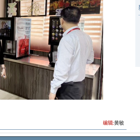
编辑:
黄敏