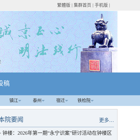
繁體版
|
集群首页
|
手机版
|
投稿
镇江
泰州
宿迁
铁检院
本院要闻
更多…
·
钟楼：2026年第一期“永宁识案”研讨活动在钟楼区