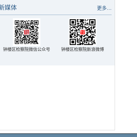
起公诉
新媒体
更多…
钟楼区检察院微信公众号
钟楼区检察院新浪微博