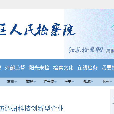
规
外部监督
阳光未检
检察文化
在线检务
我要
苏州
南通
连云港
淮安
盐城
扬州
访调研科技创新型企业