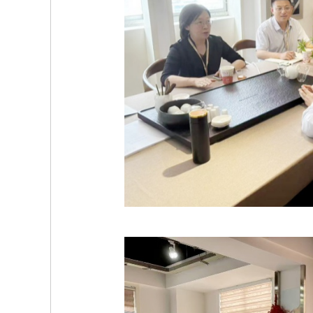
放大字体
缩小字体