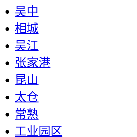
吴中
相城
吴江
张家港
昆山
太仓
常熟
工业园区