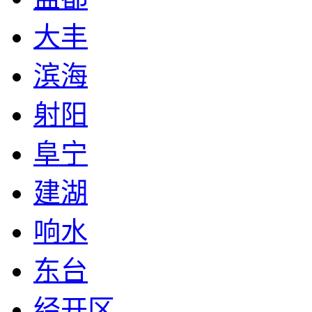
大丰
滨海
射阳
阜宁
建湖
响水
东台
经开区