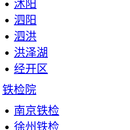
沭阳
泗阳
泗洪
洪泽湖
经开区
铁检院
南京铁检
徐州铁检