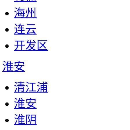
海州
连云
开发区
淮安
清江浦
淮安
淮阴