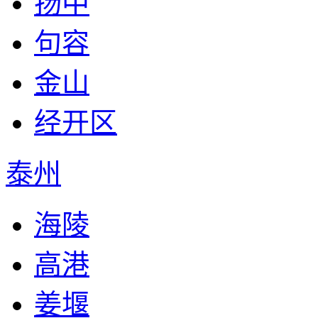
扬中
句容
金山
经开区
泰州
海陵
高港
姜堰