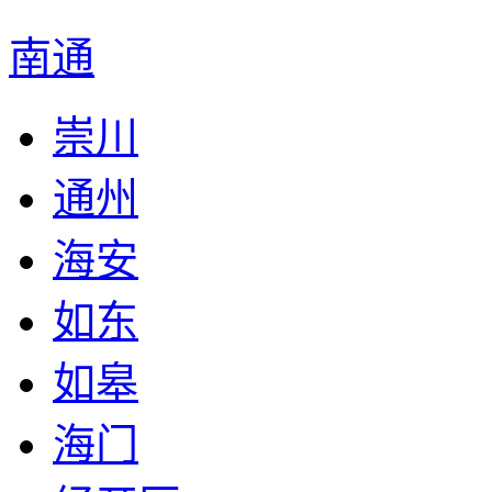
南通
崇川
通州
海安
如东
如皋
海门