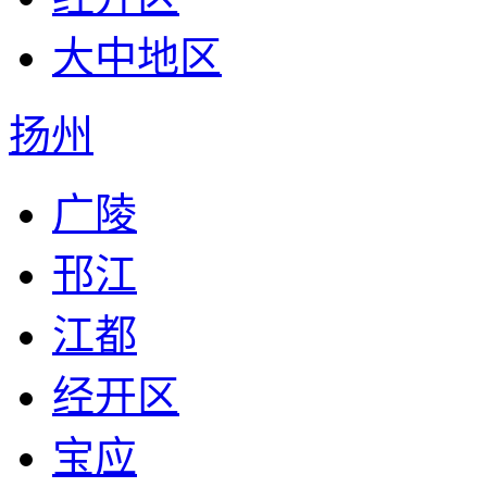
大中地区
扬州
广陵
邗江
江都
经开区
宝应