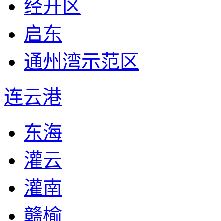
经开区
启东
通州湾示范区
连云港
东海
灌云
灌南
赣榆