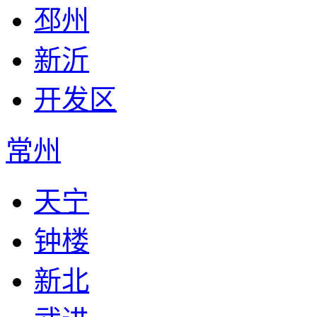
邳州
新沂
开发区
常州
天宁
钟楼
新北